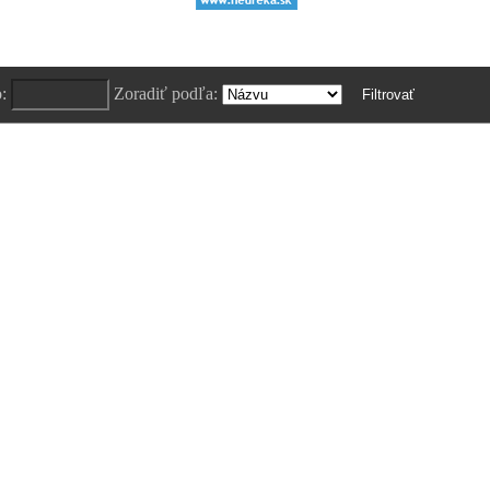
o:
Zoradiť podľa: