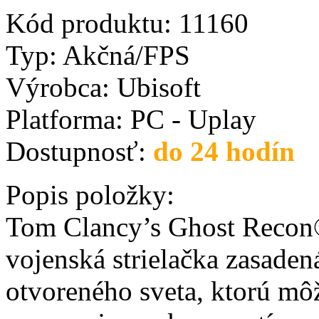
Kód produktu:
11160
Typ:
Akčná/FPS
Výrobca:
Ubisoft
Platforma:
PC - Uplay
Dostupnosť:
do 24 hodín
Popis položky:
Tom Clancy’s Ghost Recon®
vojenská strielačka zasade
otvoreného sveta, ktorú môž