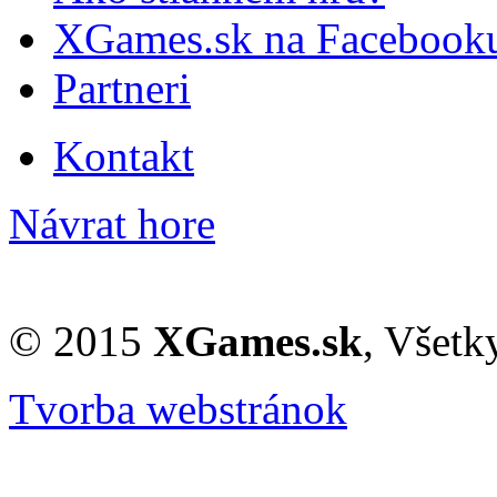
XGames.sk na Facebook
Partneri
Kontakt
Návrat hore
© 2015
XGames.sk
, Všetk
Tvorba webstránok