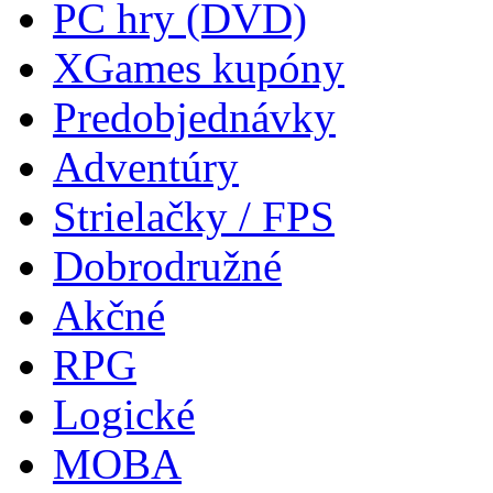
PC hry (DVD)
XGames kupóny
Predobjednávky
Adventúry
Strielačky / FPS
Dobrodružné
Akčné
RPG
Logické
MOBA