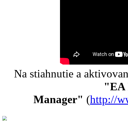
Na stiahnutie a aktivovan
"EA 
Manager"
(
http://