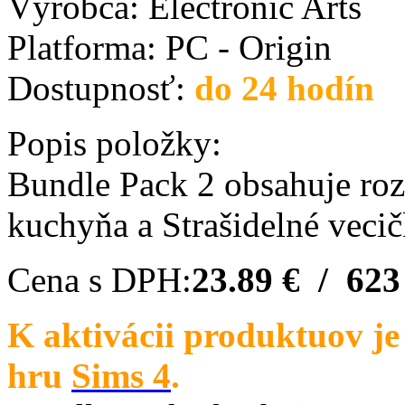
Výrobca:
Electronic Arts
Platforma:
PC - Origin
Dostupnosť:
do 24 hodín
Popis položky:
Bundle Pack 2 obsahuje roz
kuchyňa a Strašidelné vecič
Cena s DPH:
23.89 € / 623
K aktivácii produktuov je
hru
Sims 4
.