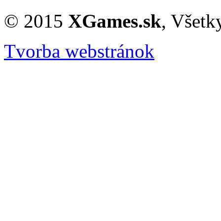
© 2015
XGames.sk
, Všetk
Tvorba webstránok