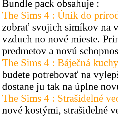
Bundle pack obsahuje :
The Sims 4 : Únik do príro
zobrať svojich simíkov na v
vzduch no nové mieste. Pri
predmetov a novú schopnos
The Sims 4 : Báječná kuch
budete potrebovať na vylep
dostane ju tak na úplne nov
The Sims 4 : Strašidelné ve
nové kostými, strašidelné v