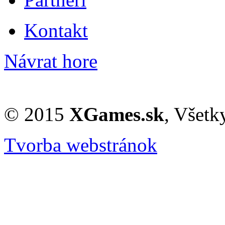
Kontakt
Návrat hore
© 2015
XGames.sk
, Všetk
Tvorba webstránok