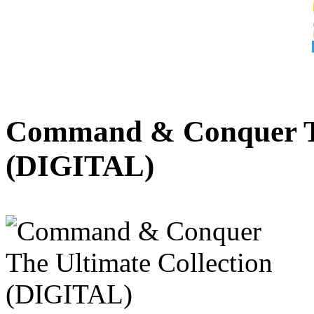
Command & Conquer Th
(DIGITAL)