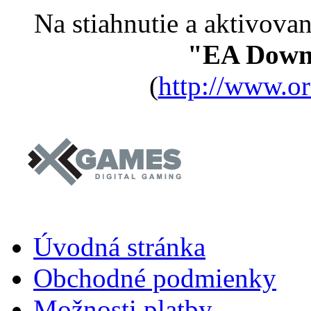
Na stiahnutie a aktivovan
"EA Down
(
http://www.o
Úvodná stránka
Obchodné podmienky
Možnosti platby