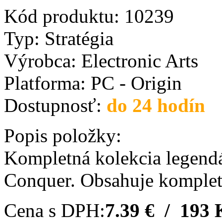
Kód produktu:
10239
Typ:
Stratégia
Výrobca:
Electronic Arts
Platforma:
PC - Origin
Dostupnosť:
do 24 hodín
Popis položky:
Kompletná kolekcia legen
Conquer. Obsahuje kompletn
Cena s DPH:
7.39 € / 193 