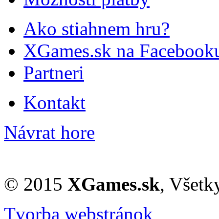
Ako stiahnem hru?
XGames.sk na Facebook
Partneri
Kontakt
Návrat hore
© 2015
XGames.sk
, Všetk
Tvorba webstránok