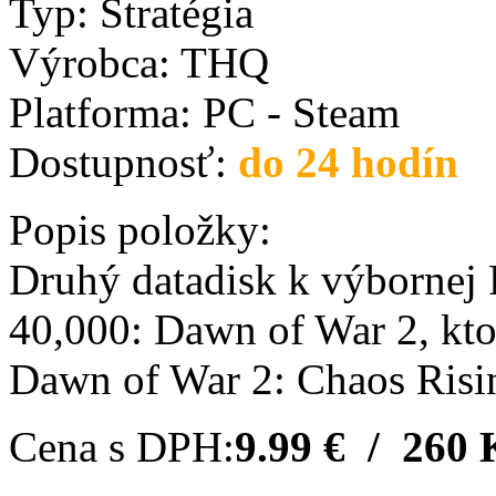
Typ:
Stratégia
Výrobca:
THQ
Platforma:
PC - Steam
Dostupnosť:
do 24 hodín
Popis položky:
Druhý datadisk k výbornej
40,000: Dawn of War 2, kto
Dawn of War 2: Chaos Risi
Cena s DPH:
9.99 € / 260 