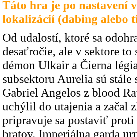
Táto hra je po nastavení v
lokalizácií (dabing alebo t
Od udalostí, ktoré sa odohr
desaťročie, ale v sektore to
démon Ulkair a Čierna légia
subsektoru Aurelia sú stále
Gabriel Angelos z blood Ra
uchýlil do utajenia a zača
pripravuje sa postaviť prot
bratov. Imperiálna garda ur