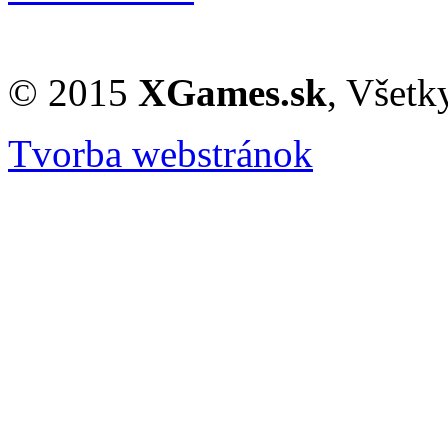
© 2015
XGames.sk
, Všetk
Tvorba webstránok