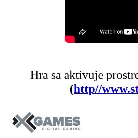
Hra sa aktivuje prost
(
http//www.