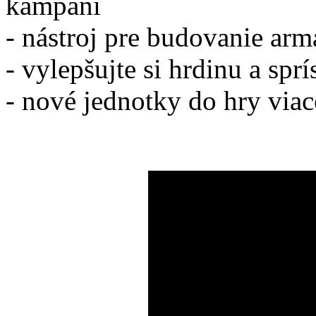
kampaní
- nástroj pre budovanie ar
- vylepšujte si hrdinu a spr
- nové jednotky do hry viac